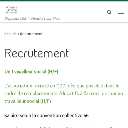
Passer au contenu
Search
Me
Dispositif IME — Montfort-sur-Meu
Accueil
»
Recrutement
Recrutement
Un travailleur social (H/F)
L’association recrute en CDD
dès que possible dans le
cadre de remplacements éducatifs à l’accueil de jour un
travailleur social (H/F)
Salaire selon la convention collective 66