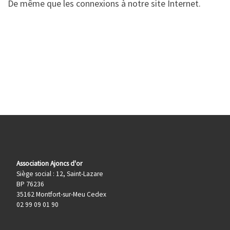
De même que les connexions à notre site Internet.
Association Ajoncs d'or
Siège social : 12, Saint-Lazare
BP 76236
35162 Montfort-sur-Meu Cedex
02 99 09 01 90