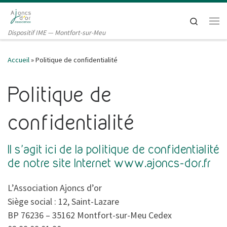
Passer au contenu
Search
Me
Dispositif IME — Montfort-sur-Meu
Accueil
»
Politique de confidentialité
Politique de
confidentialité
Il s’agit ici de la politique de confidentialité
de notre site Internet www.ajoncs-dor.fr
L’Association Ajoncs d’or
Siège social : 12, Saint-Lazare
BP 76236 – 35162 Montfort-sur-Meu Cedex