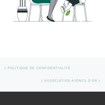
Parcourir les articles
Article précédent
POLITIQUE DE CONFIDENTIALITÉ
Ar
L’ASSOCIATION AJONCS D’OR