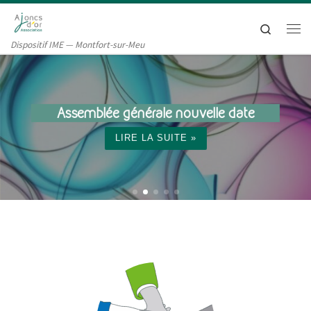
Passer au contenu
Search
Me
Dispositif IME — Montfort-sur-Meu
Assemblée générale nouvelle date
LIRE LA SUITE »