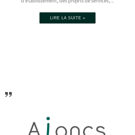
d’établissement, des projets de services, ...
LIRE LA SUITE »