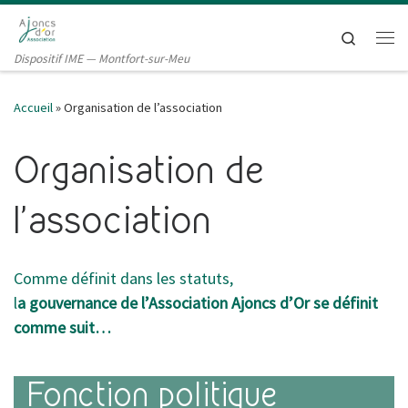
Passer au contenu
Search
Me
Dispositif IME — Montfort-sur-Meu
Accueil
»
Organisation de l’association
Organisation de
l’association
Comme définit dans les statuts,
l
a gouvernance de l’Association Ajoncs d’Or se définit
comme suit…
Fonction politique