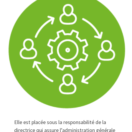
Elle est placée sous la responsabilité de la
directrice qui assure l’administration générale